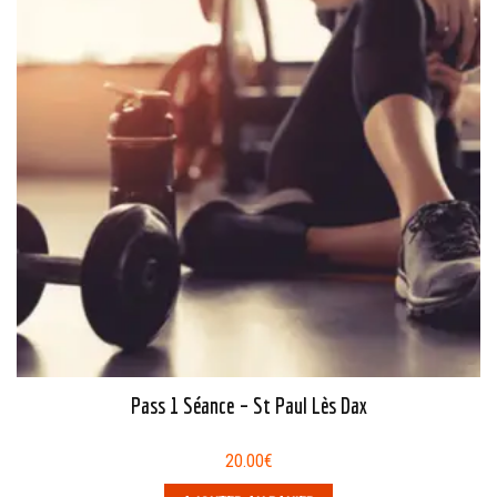
Pass 1 Séance – St Paul Lès Dax
20.00
€