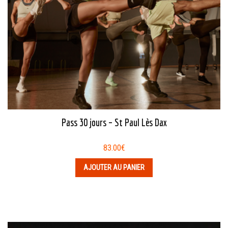
Pass 30 jours – St Paul Lès Dax
83.00
€
AJOUTER AU PANIER