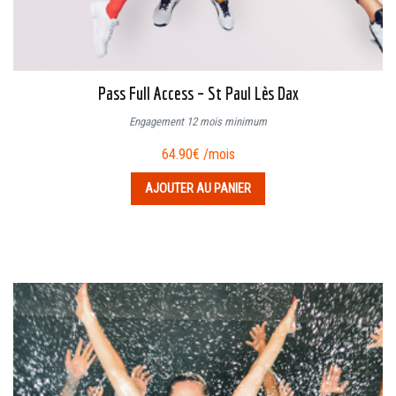
Pass Full Access – St Paul Lès Dax
Engagement 12 mois minimum
64.90
€
/mois
AJOUTER AU PANIER