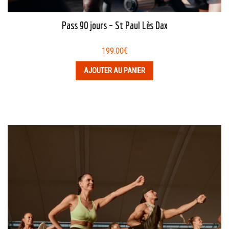
Pass 90 jours – St Paul Lès Dax
199.00
€
AJOUTER AU PANIER