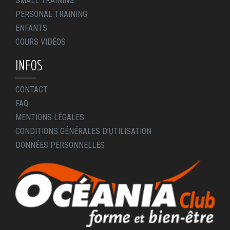
SMALL TRAINING
PERSONAL TRAINING
ENFANTS
COURS VIDÉOS
INFOS
CONTACT
FAQ
MENTIONS LÉGALES
CONDITIONS GÉNÉRALES D’UTILISATION
DONNÉES PERSONNELLES