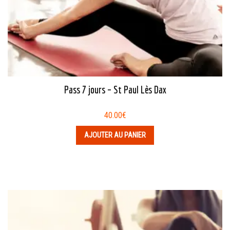
Pass 7 jours – St Paul Lès Dax
40.00
€
AJOUTER AU PANIER