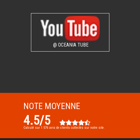
@ OCEANIA TUBE
NOTE MOYENNE
4.5
/
5
Calculé sur
1 576
avis de clients collectés sur notre site.