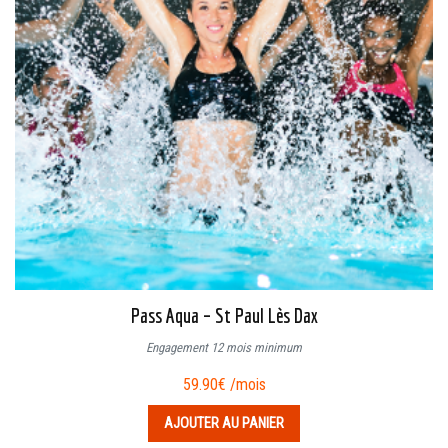
Pass Aqua – St Paul Lès Dax
Engagement 12 mois minimum
59.90
€
/mois
AJOUTER AU PANIER