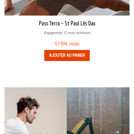
Pass Terra – St Paul Lès Dax
Engagement 12 mois minimum
57.90
€
/mois
AJOUTER AU PANIER