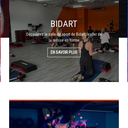
BIDART
Découvrez la salle de sport de Bidart, leader de
la remise en forme
EN SAVOIR PLUS