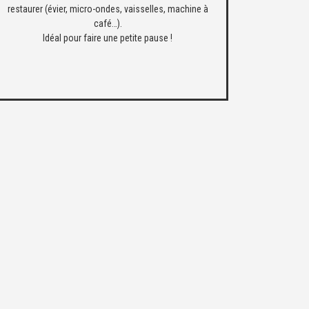
restaurer (évier, micro-ondes, vaisselles, machine à
café…).
Idéal pour faire une petite pause !