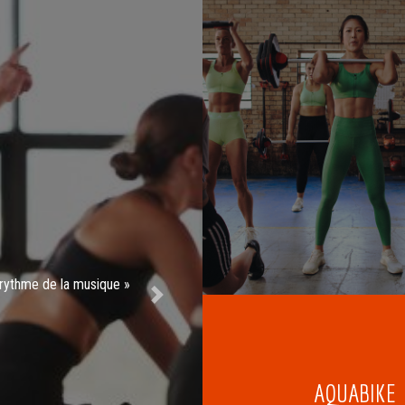
 rythme de la musique »
Next
AQUABIKE