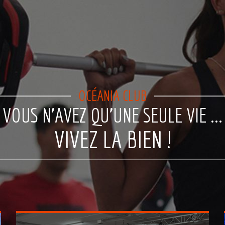
OCÉANIA CLUB
VOUS N'AVEZ QU'UNE SEULE VIE ...
VIVEZ LA BIEN !