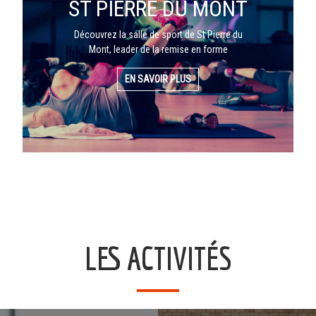
ST PIERRE DU MONT
Découvrez la salle de sport de St Pierre du
Mont, leader de la remise en forme
EN SAVOIR PLUS
LES ACTIVITÉS