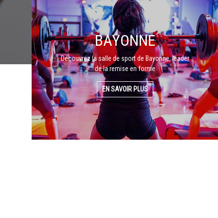
BAYONNE
Découvrez la salle de sport de Bayonne, leader
de la remise en forme
EN SAVOIR PLUS