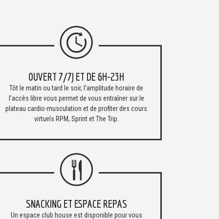
OUVERT 7/7J ET DE 6H-23H
Tôt le matin ou tard le soir, l’amplitude horaire de
l’accès libre vous permet de vous entraîner sur le
plateau cardio-musculation et de profiter des cours
virtuels RPM, Sprint et The Trip.
SNACKING ET ESPACE REPAS
Un espace club house est disponible pour vous