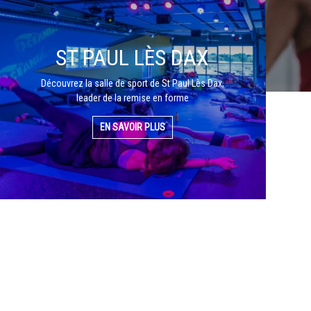
ST PAUL LÈS DAX
Découvrez la salle de sport de St Paul Lès Dax,
leader de la remise en forme
EN SAVOIR PLUS