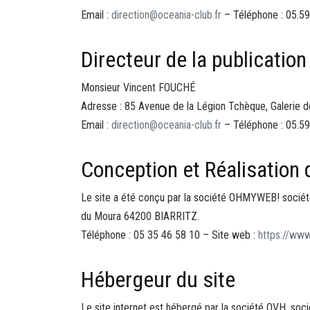
Email :
direction@oceania-club.fr
– Téléphone : 05.59
Directeur de la publication
Monsieur Vincent FOUCHÉ
Adresse : 85 Avenue de la Légion Tchèque, Galerie
Email :
direction@oceania-club.fr
– Téléphone : 05.59
Conception et Réalisation 
Le site a été conçu par la société OHMYWEB! société
du Moura 64200 BIARRITZ.
Téléphone : 05 35 46 58 10 – Site web :
https://ww
Hébergeur du site
Le site internet est hébergé par la société OVH, soc