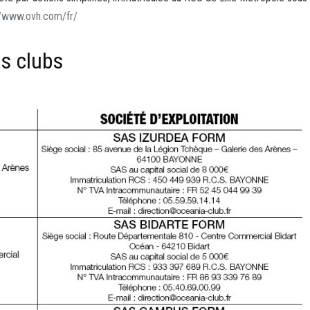
//www.ovh.com/fr/
es clubs