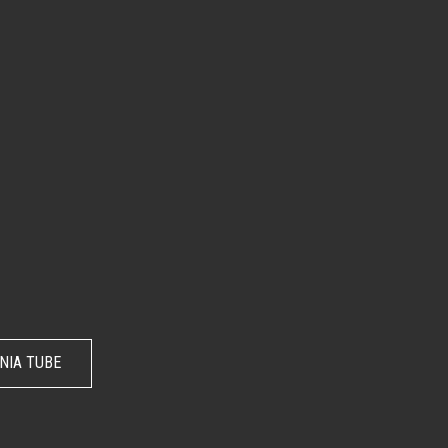
NIA TUBE