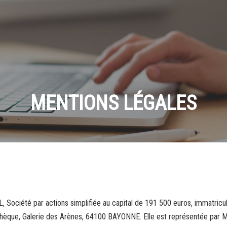
MENTIONS LÉGALES
IL, Société par actions simplifiée au capital de 191 500 euros, immatr
Tchèque, Galerie des Arènes, 64100 BAYONNE. Elle est représentée par 