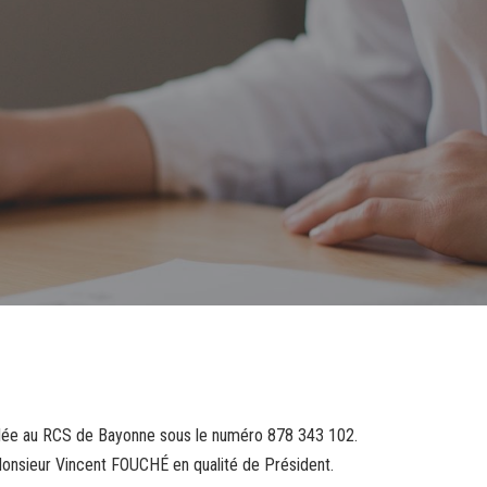
iculée au RCS de Bayonne sous le numéro 878 343 102.
Monsieur Vincent FOUCHÉ en qualité de Président.