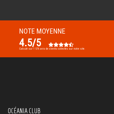
NOTE MOYENNE
4.5
/
5
Calculé sur
1 576
avis de clients collectés sur notre site.
OCÉANIA CLUB