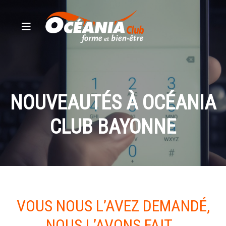
NOUVEAUTÉS À OCÉANIA
CLUB BAYONNE
VOUS NOUS L’AVEZ DEMANDÉ,
NOUS L’AVONS FAIT…