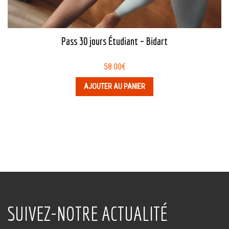
Pass 30 jours Étudiant – Bidart
58.00
€
AJOUTER AU PANIER
SUIVEZ-NOTRE ACTUALITÉ