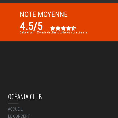
NOTE MOYENNE
4.5
/
5
Calculé sur
1 576
avis de clients collectés sur notre site.
OCÉANIA CLUB
ACCUEIL
LE CONCEPT