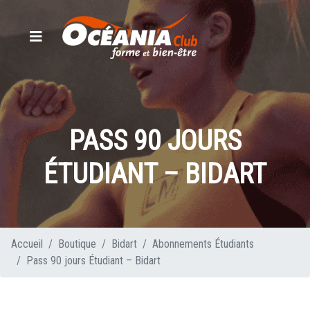
PASS 90 JOURS
ÉTUDIANT – BIDART
Accueil
Boutique
Bidart
Abonnements Étudiants
Pass 90 jours Étudiant – Bidart