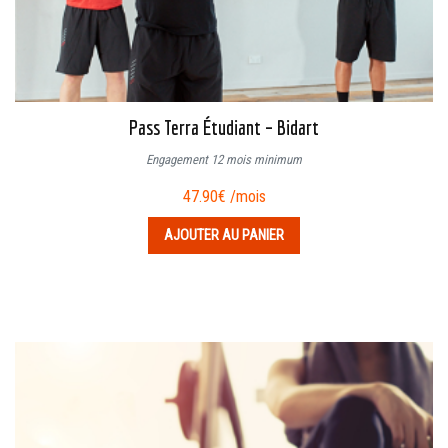
Pass Terra Étudiant – Bidart
Engagement 12 mois minimum
47.90
€
/mois
AJOUTER AU PANIER